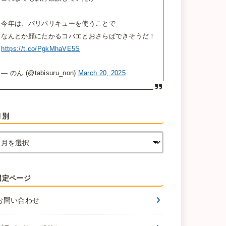
今年は、パリパリキューを使うことで
なんとか顔にたかるコバエとおさらばできそうだ！
https://t.co/PgkMhaVE5S
— のん (@tabisuru_non)
March 20, 2025
月別
固定ページ
お問い合わせ