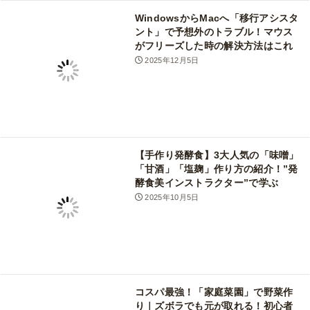
WindowsからMacへ「移行アシスタ
ント」で予想外のトラブル！マウス
がフリーズした時の解決方法はこれ
2025年12月5日
【手作り発酵食】3大人気の「味噌」
「甘酒」「塩麹」作り方の紹介！”発
酵食美インストラクター”で学ぶ
2025年10月5日
コスパ最強！「家庭菜園」で野菜作
り｜ズボラでも元が取れる！初心者