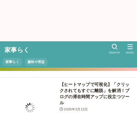
家事らく
SEARCH
MENU
家事らく
趣味や実益
【ヒートマップで可視化】「クリッ
クされてもすぐに離脱」を解消！ブ
ログの滞在時間アップに役立つツー
ル
2026年3月12日