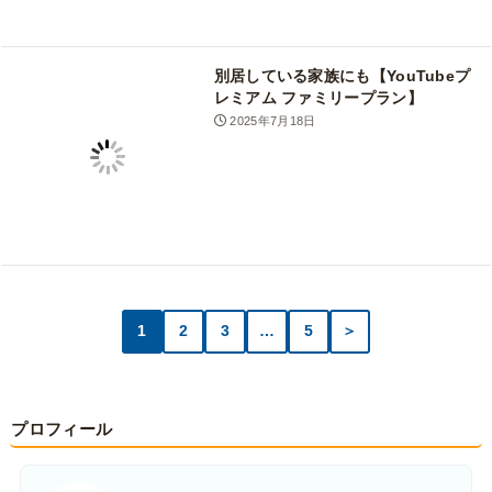
別居している家族にも【YouTubeプ
レミアム ファミリープラン】
2025年7月18日
1
2
3
…
5
＞
プロフィール