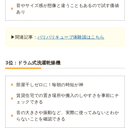
音やサイズ感が想像と違うこともあるので試す価値
あり
▶関連記事：
パリパリキューブ体験談はこちら
3
位：ドラム式洗濯乾燥機
部屋干しゼロに！毎朝の時短が神
賃貸住宅での置き場所や搬入のしやすさを事前にチ
ェックできる
音の大きさや振動など、実際に使ってみないとわか
らないことを確認できる