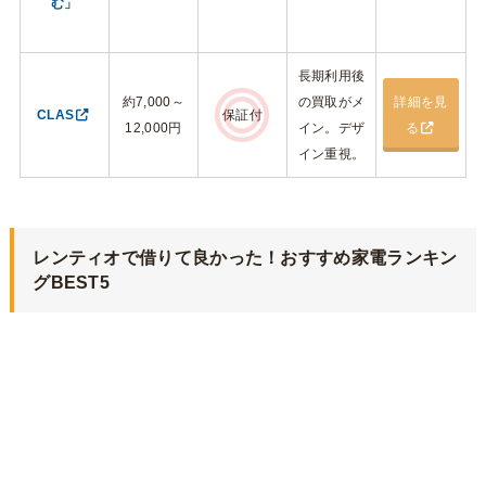
む」
長期利用後
約7,000～
の買取がメ
詳細を見
CLAS
保証付
12,000円
イン。デザ
る
イン重視。
レンティオで借りて良かった！おすすめ家電ランキン
グBEST5