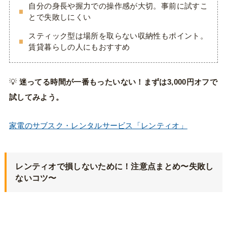
自分の身長や握力での操作感が大切。事前に試すこ
とで失敗しにくい
スティック型は場所を取らない収納性もポイント。
賃貸暮らしの人にもおすすめ
💡
迷ってる時間が一番もったいない！まずは3,000円オフで
試してみよう。
家電のサブスク・レンタルサービス「レンティオ」
レンティオで損しないために！注意点まとめ
〜失敗し
ないコツ
〜