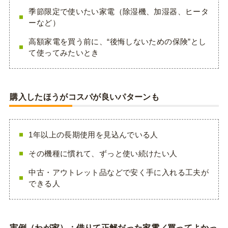
季節限定で使いたい家電（除湿機、加湿器、ヒータ
ーなど）
高額家電を買う前に、“後悔しないための保険”とし
て使ってみたいとき
購入したほうがコスパが良いパターンも
1年以上の長期使用を見込んでいる人
その機種に慣れて、ずっと使い続けたい人
中古・アウトレット品などで安く手に入れる工夫が
できる人
実例（わが家）：借りて正解だった家電／買ってよかっ