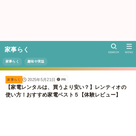
家事らく
SEARCH
MENU
家事らく
趣味や実益
2025年5月21日
家事らく
PR
【家電レンタルは、買うより安い？】レンティオの
使い方！おすすめ家電ベスト５【体験レビュー】