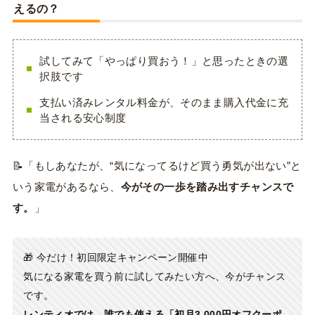
える
の？
試してみて「やっぱり買おう！」と思ったときの選
択肢です
支払い済みレンタル料金が、そのまま購入代金に充
当される安心制度
📝「もしあなたが、“気になってるけど買う勇気が出ない”と
いう家電があるなら、
今がその一歩を踏み出すチャンスで
す。
」
🎁 今だけ！初回限定キャンペーン開催中
気になる家電を買う前に試してみたい方へ、今がチャンス
です。
レンティオでは、誰でも使える「初月3,000円オフクーポ